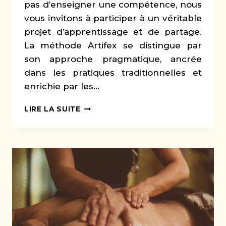
pas d’enseigner une compétence, nous
vous invitons à participer à un véritable
projet d’apprentissage et de partage.
La méthode Artifex se distingue par
son approche pragmatique, ancrée
dans les pratiques traditionnelles et
enrichie par les…
LA
LIRE LA SUITE
MÉTHODE
ARTIFEX
:
L’ARTISANAT
AU
SERVICE
DU
SOULAGEMENT