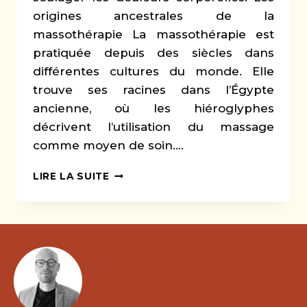
origines ancestrales de la
massothérapie La massothérapie est
pratiquée depuis des siècles dans
différentes cultures du monde. Elle
trouve ses racines dans l’Égypte
ancienne, où les hiéroglyphes
décrivent l’utilisation du massage
comme moyen de soin….
LA
LIRE LA SUITE
MASSOTHÉRAPIE
:
UNE
SOLUTION
MILLÉNAIRE
POUR
SOULAGER
ET
GUÉRIR