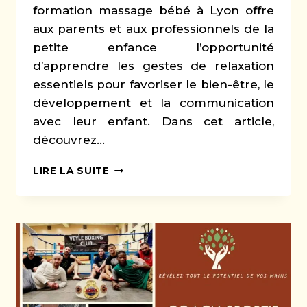
formation massage bébé à Lyon offre
aux parents et aux professionnels de la
petite enfance l’opportunité
d’apprendre les gestes de relaxation
essentiels pour favoriser le bien-être, le
développement et la communication
avec leur enfant. Dans cet article,
découvrez…
FORMATION
LIRE LA SUITE
MASSAGE
BÉBÉ
À
LYON
:
UNE
EXPÉRIENCE
UNIQUE
POUR