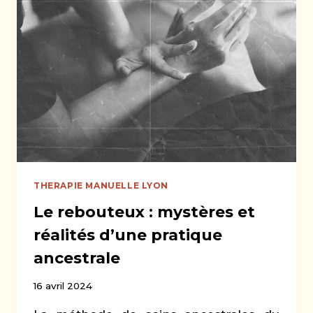
SOULAGER
VOS
TROUBLES
MUSCULO-
SQUELETTIQUES
THERAPIE MANUELLE LYON
Le rebouteux : mystères et
réalités d’une pratique
ancestrale
16 avril 2024