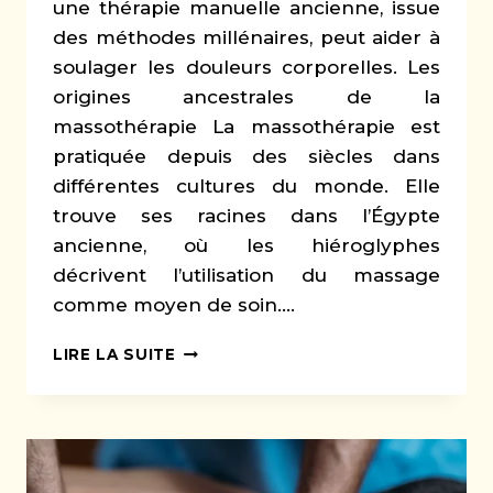
une thérapie manuelle ancienne, issue
des méthodes millénaires, peut aider à
soulager les douleurs corporelles. Les
origines ancestrales de la
massothérapie La massothérapie est
pratiquée depuis des siècles dans
différentes cultures du monde. Elle
trouve ses racines dans l’Égypte
ancienne, où les hiéroglyphes
décrivent l’utilisation du massage
comme moyen de soin….
LA
LIRE LA SUITE
MASSOTHÉRAPIE
:
UNE
SOLUTION
MILLÉNAIRE
POUR