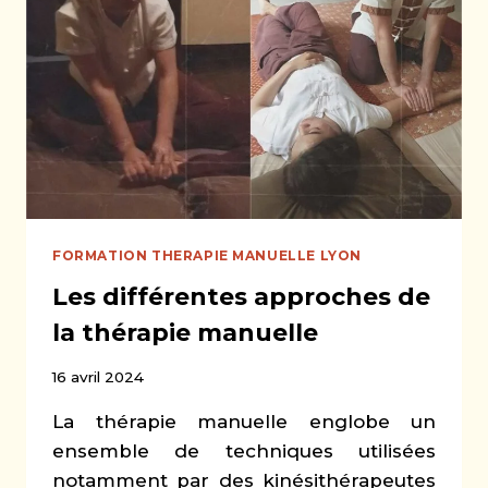
THÉRAPIE
MANUELLE
:
UNE
ALTERNATIVE
PROMETTEUSE
FORMATION THERAPIE MANUELLE LYON
Les différentes approches de
la thérapie manuelle
16 avril 2024
La thérapie manuelle englobe un
ensemble de techniques utilisées
notamment par des kinésithérapeutes