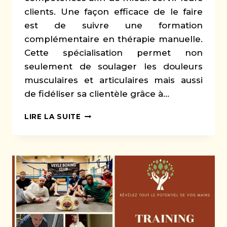
clients. Une façon efficace de le faire
est de suivre une formation
complémentaire en thérapie manuelle.
Cette spécialisation permet non
seulement de soulager les douleurs
musculaires et articulaires mais aussi
de fidéliser sa clientèle grâce à…
COACH
LIRE LA SUITE
SPORTIF
:
FORMATION
COMPLÉMENTAIRE
POUR
UNE
PRATIQUE
PLUS
COMPLÈTE