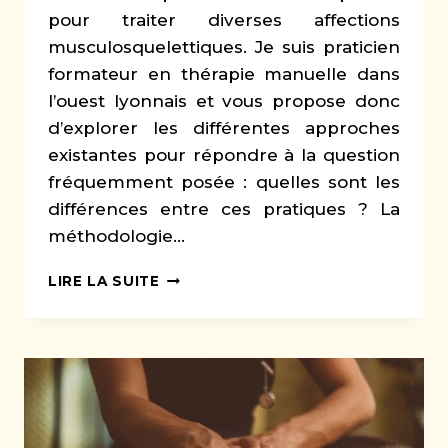
pour traiter diverses affections
musculosquelettiques. Je suis praticien
formateur en thérapie manuelle dans
l’ouest lyonnais et vous propose donc
d’explorer les différentes approches
existantes pour répondre à la question
fréquemment posée : quelles sont les
différences entre ces pratiques ? La
méthodologie…
LES
LIRE LA SUITE
DIFFÉRENTES
APPROCHES
DE
LA
THÉRAPIE
MANUELLE