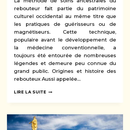
La méthode de soins ancestrales du
rebouteur fait partie du patrimoine
culturel occidental au même titre que
les pratiques de guérisseurs ou de
magnétiseurs. Cette technique,
populaire avant le développement de
la médecine conventionnelle, a
toujours été entourée de nombreuses
légendes et demeure peu connue du
grand public. Origines et histoire des
rebouteux Aussi appelée…
LE
LIRE LA SUITE
REBOUTEUX
:
MYSTÈRES
ET
RÉALITÉS
D’UNE