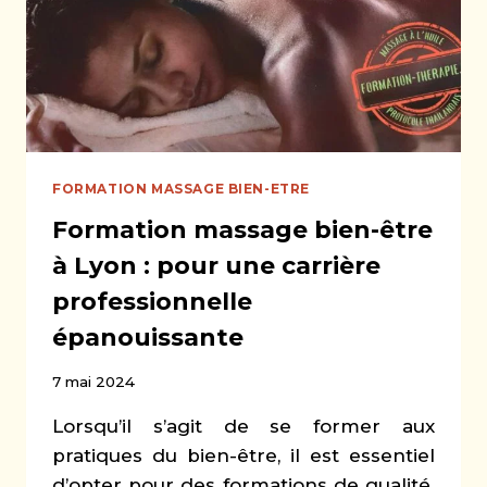
ET
LA
PERFORMANCE
FORMATION MASSAGE BIEN-ETRE
Formation massage bien-être
à Lyon : pour une carrière
professionnelle
épanouissante
7 mai 2024
Lorsqu’il s’agit de se former aux
pratiques du bien-être, il est essentiel
d’opter pour des formations de qualité.