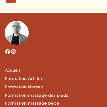
THÉRAPIE
de
suivante
MANUELLE
page
ET
BIEN-
ÊTRE
AU
CŒUR
DE
LA
RÉGION
Facebook
Instagram
AUVERGNE-
RHÔNE-
ALPES
Accueil
Formation Artiflex
Formation Naman
Formation massage des pieds
Formation massage bébé