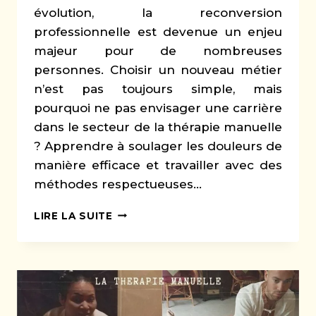
évolution, la reconversion
professionnelle est devenue un enjeu
majeur pour de nombreuses
personnes. Choisir un nouveau métier
n’est pas toujours simple, mais
pourquoi ne pas envisager une carrière
dans le secteur de la thérapie manuelle
? Apprendre à soulager les douleurs de
manière efficace et travailler avec des
méthodes respectueuses…
LA
LIRE LA SUITE
RECONVERSION
PROFESSIONNELLE
DANS
LE
SECTEUR
DE
LA