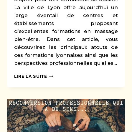
La ville de Lyon offre aujourd’hui un
large éventail de centres et
établissements proposant
d’excellentes formations en massage
bien-être. Dans cet article, vous
découvrirez les principaux atouts de
ces formations lyonnaises ainsi que les
perspectives professionnelles qu’elles…
FORMATION
LIRE LA SUITE
MASSAGE
BIEN-
ÊTRE
À
LYON
:
POUR
UNE
CARRIÈRE