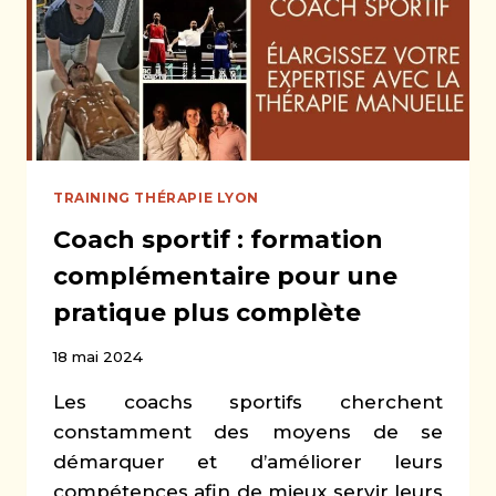
RENFORCER
LE
LIEN
PARENT-
ENFANT
TRAINING THÉRAPIE LYON
Coach sportif : formation
complémentaire pour une
pratique plus complète
18 mai 2024
Les coachs sportifs cherchent
constamment des moyens de se
démarquer et d’améliorer leurs
compétences afin de mieux servir leurs