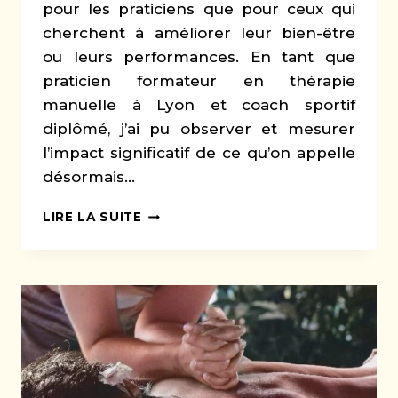
pour les praticiens que pour ceux qui
cherchent à améliorer leur bien-être
ou leurs performances. En tant que
praticien formateur en thérapie
manuelle à Lyon et coach sportif
diplômé, j’ai pu observer et mesurer
l’impact significatif de ce qu’on appelle
désormais…
EXPLORER
LIRE LA SUITE
LE
POTENTIEL
DU
TRAINING
THÉRAPIE
POUR
SOULAGER
VOS
CLIENTS